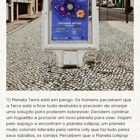
"O Planeta Terra está em perigo. Os homens percebem que
a Terra está a ficar toda destruída e precisam de arranjar
uma solução para poderem sobreviver. Decidem construir
um foguetão e procurar um novo planeta para viver. Viajam
pelo espaço e encontram o planeta Lollipop, um planeta
muito colorido liderado pela rainha Lolly que faz tudo pelos
seus súbditos, os candys. Percebem que o Planeta Lollipop