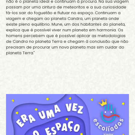
não é o planeta ideal e continuam à procura. Na sua viagem
passam por uma cintura de meteoritos e a sua curiosidade
fá-los sair do foguetão e flutuar no espaço. Continuam a
viagem e chegam ao planeta Candra, um planeta onde
existe pleno equilíbrio. Mune, um dos habitantes do planeta,
explica que é possível viver num planeta em harmonia. Os
homens percebem que é possível aplicar as metodologias
de Candra no planeta Terra e chegam à conclusão que não
precisam de procurar um novo planeta mas sim cuidar do
planeta Terra."