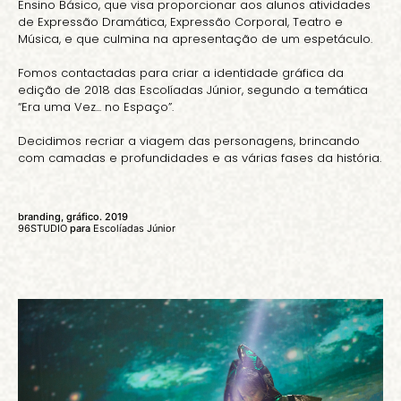
Ensino Básico, que visa proporcionar aos alunos atividades
de Expressão Dramática, Expressão Corporal, Teatro e
Música, e que culmina na apresentação de um espetáculo.
Fomos contactadas para criar a identidade gráfica da
edição de 2018 das Escolíadas Júnior, segundo a temática
“Era uma Vez... no Espaço”.
Decidimos recriar a viagem das personagens, brincando
com camadas e profundidades e as várias fases da história.
branding, gráfico. 2019
96STUDIO
para
Escolíadas Júnior